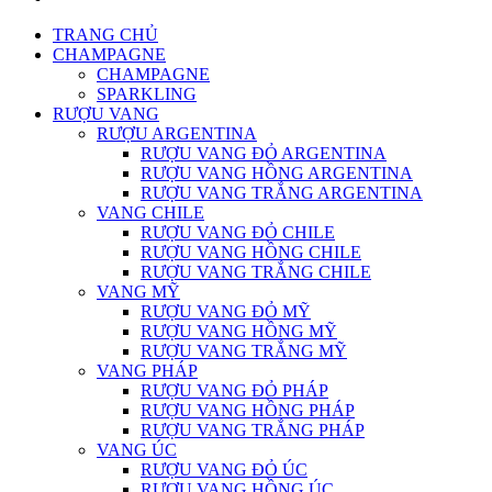
TRANG CHỦ
CHAMPAGNE
CHAMPAGNE
SPARKLING
RƯỢU VANG
RƯỢU ARGENTINA
RƯỢU VANG ĐỎ ARGENTINA
RƯỢU VANG HỒNG ARGENTINA
RƯỢU VANG TRẮNG ARGENTINA
VANG CHILE
RƯỢU VANG ĐỎ CHILE
RƯỢU VANG HỒNG CHILE
RƯỢU VANG TRẮNG CHILE
VANG MỸ
RƯỢU VANG ĐỎ MỸ
RƯỢU VANG HỒNG MỸ
RƯỢU VANG TRẮNG MỸ
VANG PHÁP
RƯỢU VANG ĐỎ PHÁP
RƯỢU VANG HỒNG PHÁP
RƯỢU VANG TRẮNG PHÁP
VANG ÚC
RƯỢU VANG ĐỎ ÚC
RƯỢU VANG HỒNG ÚC