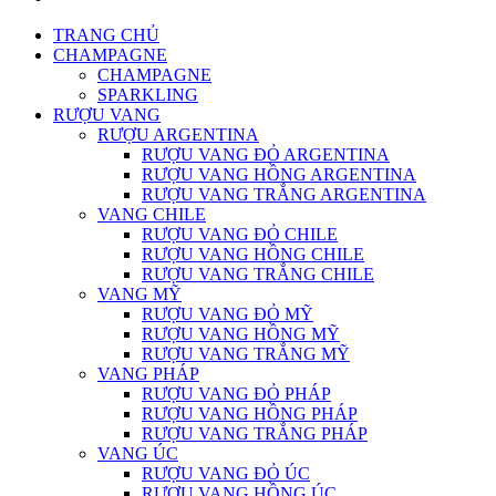
TRANG CHỦ
CHAMPAGNE
CHAMPAGNE
SPARKLING
RƯỢU VANG
RƯỢU ARGENTINA
RƯỢU VANG ĐỎ ARGENTINA
RƯỢU VANG HỒNG ARGENTINA
RƯỢU VANG TRẮNG ARGENTINA
VANG CHILE
RƯỢU VANG ĐỎ CHILE
RƯỢU VANG HỒNG CHILE
RƯỢU VANG TRẮNG CHILE
VANG MỸ
RƯỢU VANG ĐỎ MỸ
RƯỢU VANG HỒNG MỸ
RƯỢU VANG TRẮNG MỸ
VANG PHÁP
RƯỢU VANG ĐỎ PHÁP
RƯỢU VANG HỒNG PHÁP
RƯỢU VANG TRẮNG PHÁP
VANG ÚC
RƯỢU VANG ĐỎ ÚC
RƯỢU VANG HỒNG ÚC