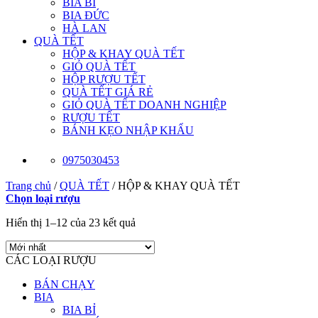
BIA BỈ
BIA ĐỨC
HÀ LAN
QUÀ TẾT
HỘP & KHAY QUÀ TẾT
GIỎ QUÀ TẾT
HỘP RƯỢU TẾT
QUÀ TẾT GIÁ RẺ
GIỎ QUÀ TẾT DOANH NGHIỆP
RƯỢU TẾT
BÁNH KẸO NHẬP KHẨU
0975030453
Trang chủ
/
QUÀ TẾT
/
HỘP & KHAY QUÀ TẾT
Chọn loại rượu
Hiển thị 1–12 của 23 kết quả
CÁC LOẠI RƯỢU
BÁN CHẠY
BIA
BIA BỈ