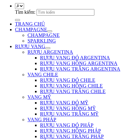
Tìm kiếm:
TRANG CHỦ
CHAMPAGNE
CHAMPAGNE
SPARKLING
RƯỢU VANG
RƯỢU ARGENTINA
RƯỢU VANG ĐỎ ARGENTINA
RƯỢU VANG HỒNG ARGENTINA
RƯỢU VANG TRẮNG ARGENTINA
VANG CHILE
RƯỢU VANG ĐỎ CHILE
RƯỢU VANG HỒNG CHILE
RƯỢU VANG TRẮNG CHILE
VANG MỸ
RƯỢU VANG ĐỎ MỸ
RƯỢU VANG HỒNG MỸ
RƯỢU VANG TRẮNG MỸ
VANG PHÁP
RƯỢU VANG ĐỎ PHÁP
RƯỢU VANG HỒNG PHÁP
RƯỢU VANG TRẮNG PHÁP