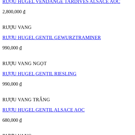
RƯỢU HUGEL VENDANGE TARDIVES ALSACE AOC
2,800,000
₫
RƯỢU VANG
RƯỢU HUGEL GENTIL GEWURZTRAMINER
990,000
₫
RƯỢU VANG NGỌT
RƯỢU HUGEL GENTIL RIESLING
990,000
₫
RƯỢU VANG TRẮNG
RƯỢU HUGEL GENTIL ALSACE AOC
680,000
₫