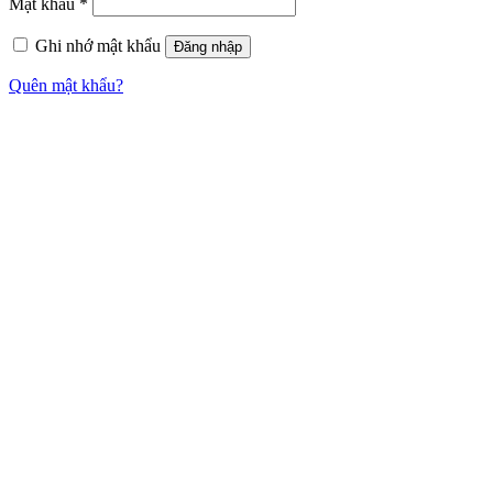
Mật khẩu
*
Ghi nhớ mật khẩu
Đăng nhập
Quên mật khẩu?