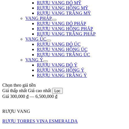
RƯỢU VANG ĐỎ MỸ
RƯỢU VANG HỒNG MỸ
RƯỢU VANG TRẮNG MỸ
VANG PHÁP
RƯỢU VANG ĐỎ PHÁP
RƯỢU VANG HỒNG PHÁP
RƯỢU VANG TRẮNG PHÁP
VANG ÚC
RƯỢU VANG ĐỎ ÚC
RƯỢU VANG HỒNG ÚC
RƯỢU VANG TRẮNG ÚC
VANG Ý
RƯỢU VANG ĐỎ Ý
RƯỢU VANG HỒNG Ý
RƯỢU VANG TRẮNG Ý
Chọn theo giá tiền
Giá thấp nhất
Giá cao nhất
Lọc
Giá
300,000 ₫
—
6,500,000 ₫
RƯỢU VANG
RƯỢU TORRES VINA ESMERALDA