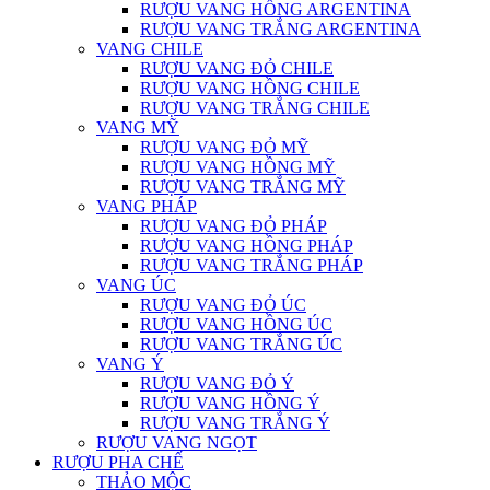
RƯỢU VANG HỒNG ARGENTINA
RƯỢU VANG TRẮNG ARGENTINA
VANG CHILE
RƯỢU VANG ĐỎ CHILE
RƯỢU VANG HỒNG CHILE
RƯỢU VANG TRẮNG CHILE
VANG MỸ
RƯỢU VANG ĐỎ MỸ
RƯỢU VANG HỒNG MỸ
RƯỢU VANG TRẮNG MỸ
VANG PHÁP
RƯỢU VANG ĐỎ PHÁP
RƯỢU VANG HỒNG PHÁP
RƯỢU VANG TRẮNG PHÁP
VANG ÚC
RƯỢU VANG ĐỎ ÚC
RƯỢU VANG HỒNG ÚC
RƯỢU VANG TRẮNG ÚC
VANG Ý
RƯỢU VANG ĐỎ Ý
RƯỢU VANG HỒNG Ý
RƯỢU VANG TRẮNG Ý
RƯỢU VANG NGỌT
RƯỢU PHA CHẾ
THẢO MỘC