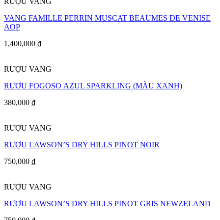
RƯỢU VANG
VANG FAMILLE PERRIN MUSCAT BEAUMES DE VENISE
AOP
1,400,000
₫
RƯỢU VANG
RƯỢU FOGOSO AZUL SPARKLING (MÀU XANH)
380,000
₫
RƯỢU VANG
RƯỢU LAWSON’S DRY HILLS PINOT NOIR
750,000
₫
RƯỢU VANG
RƯỢU LAWSON’S DRY HILLS PINOT GRIS NEWZELAND