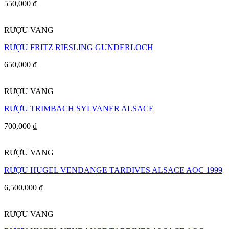
550,000
₫
RƯỢU VANG
RƯỢU FRITZ RIESLING GUNDERLOCH
650,000
₫
RƯỢU VANG
RƯỢU TRIMBACH SYLVANER ALSACE
700,000
₫
RƯỢU VANG
RƯỢU HUGEL VENDANGE TARDIVES ALSACE AOC 1999
6,500,000
₫
RƯỢU VANG