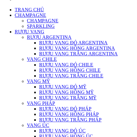
TRANG CHỦ
CHAMPAGNE
CHAMPAGNE
SPARKLING
RƯỢU VANG
RƯỢU ARGENTINA
RƯỢU VANG ĐỎ ARGENTINA
RƯỢU VANG HỒNG ARGENTINA
RƯỢU VANG TRẮNG ARGENTINA
VANG CHILE
RƯỢU VANG ĐỎ CHILE
RƯỢU VANG HỒNG CHILE
RƯỢU VANG TRẮNG CHILE
VANG MỸ
RƯỢU VANG ĐỎ MỸ
RƯỢU VANG HỒNG MỸ
RƯỢU VANG TRẮNG MỸ
VANG PHÁP
RƯỢU VANG ĐỎ PHÁP
RƯỢU VANG HỒNG PHÁP
RƯỢU VANG TRẮNG PHÁP
VANG ÚC
RƯỢU VANG ĐỎ ÚC
RƯỢU VANG HỒNG ÚC