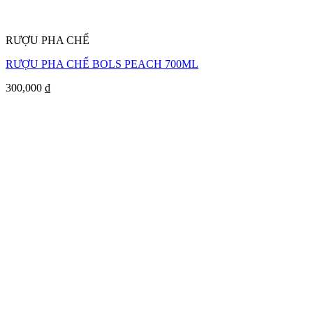
RƯỢU PHA CHẾ
RƯỢU PHA CHẾ BOLS PEACH 700ML
300,000
₫