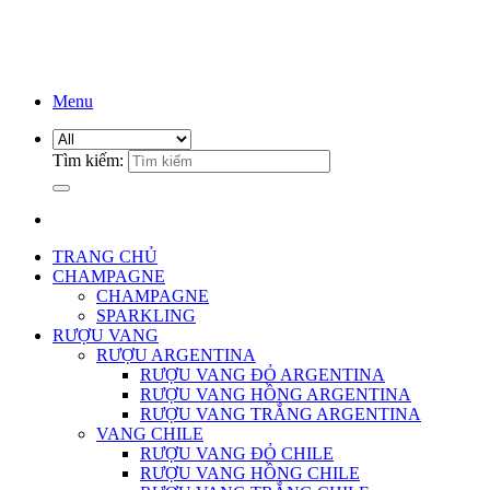
Menu
Tìm kiếm:
TRANG CHỦ
CHAMPAGNE
CHAMPAGNE
SPARKLING
RƯỢU VANG
RƯỢU ARGENTINA
RƯỢU VANG ĐỎ ARGENTINA
RƯỢU VANG HỒNG ARGENTINA
RƯỢU VANG TRẮNG ARGENTINA
VANG CHILE
RƯỢU VANG ĐỎ CHILE
RƯỢU VANG HỒNG CHILE