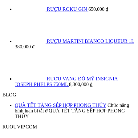
RƯỢU ROKU GIN
650,000
₫
RƯỢU MARTINI BIANCO LIQUEUR 1L
380,000
₫
RƯỢU VANG ĐỎ MỸ INSIGNIA
JOSEPH PHELPS 750ML
8,300,000
₫
BLOG
QUÀ TẾT TẶNG SẾP HỢP PHONG THỦY
Chức năng
bình luận bị tắt
ở QUÀ TẾT TẶNG SẾP HỢP PHONG
THỦY
RUOUVIP.COM