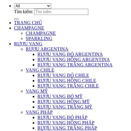
Tìm kiếm:
TRANG CHỦ
CHAMPAGNE
CHAMPAGNE
SPARKLING
RƯỢU VANG
RƯỢU ARGENTINA
RƯỢU VANG ĐỎ ARGENTINA
RƯỢU VANG HỒNG ARGENTINA
RƯỢU VANG TRẮNG ARGENTINA
VANG CHILE
RƯỢU VANG ĐỎ CHILE
RƯỢU VANG HỒNG CHILE
RƯỢU VANG TRẮNG CHILE
VANG MỸ
RƯỢU VANG ĐỎ MỸ
RƯỢU VANG HỒNG MỸ
RƯỢU VANG TRẮNG MỸ
VANG PHÁP
RƯỢU VANG ĐỎ PHÁP
RƯỢU VANG HỒNG PHÁP
RƯỢU VANG TRẮNG PHÁP