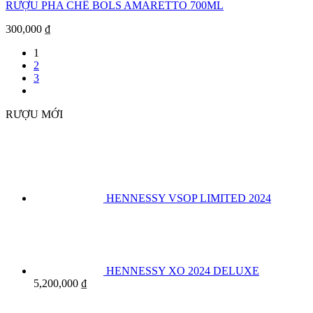
RƯỢU PHA CHẾ BOLS AMARETTO 700ML
300,000
₫
1
2
3
RƯỢU MỚI
HENNESSY VSOP LIMITED 2024
HENNESSY XO 2024 DELUXE
5,200,000
₫