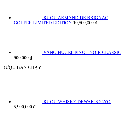
RƯỢU ARMAND DE BRIGNAC
GOLFER LIMITED EDITION
10,500,000
₫
VANG HUGEL PINOT NOIR CLASSIC
900,000
₫
RƯỢU BÁN CHẠY
RƯỢU WHISKY DEWAR’S 25YO
5,900,000
₫