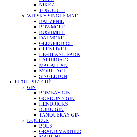
NIKKA
TOGOUCHI
WHISKY SINGLE MALT
BALVENIE
BOWMORE
BUSHMILL
DALMORE
GLENFIDDICH
GLENLIVET
HIGHLAND PARK
LAPHROAIG
MACALLAN
MORTLACH
SINGLETON
RƯỢU PHA CHẾ
GIN
BOMBAY GIN
GORDON'S GIN
HENDRICKS
ROKU GIN
TANQUERAY GIN
LIQUEUR
BOLS
GRAND MARNIER
MARTINI