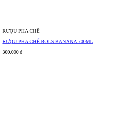
RƯỢU PHA CHẾ
RƯỢU PHA CHẾ BOLS BANANA 700ML
300,000
₫