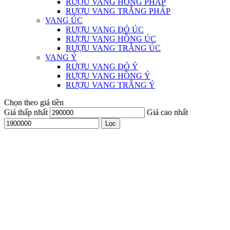
RƯỢU VANG HỒNG PHÁP
RƯỢU VANG TRẮNG PHÁP
VANG ÚC
RƯỢU VANG ĐỎ ÚC
RƯỢU VANG HỒNG ÚC
RƯỢU VANG TRẮNG ÚC
VANG Ý
RƯỢU VANG ĐỎ Ý
RƯỢU VANG HỒNG Ý
RƯỢU VANG TRẮNG Ý
Chọn theo giá tiền
Giá thấp nhất
Giá cao nhất
Lọc