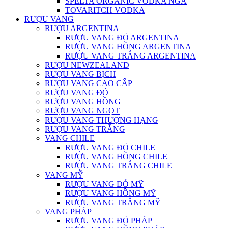
SPELTA ORGANIC VODKA NGA
TOVARITCH VODKA
RƯỢU VANG
RƯỢU ARGENTINA
RƯỢU VANG ĐỎ ARGENTINA
RƯỢU VANG HỒNG ARGENTINA
RƯỢU VANG TRẮNG ARGENTINA
RƯỢU NEWZEALAND
RƯỢU VANG BỊCH
RƯỢU VANG CAO CẤP
RƯỢU VANG ĐỎ
RƯỢU VANG HỒNG
RƯỢU VANG NGỌT
RƯỢU VANG THƯỢNG HẠNG
RƯỢU VANG TRẮNG
VANG CHILE
RƯỢU VANG ĐỎ CHILE
RƯỢU VANG HỒNG CHILE
RƯỢU VANG TRẮNG CHILE
VANG MỸ
RƯỢU VANG ĐỎ MỸ
RƯỢU VANG HỒNG MỸ
RƯỢU VANG TRẮNG MỸ
VANG PHÁP
RƯỢU VANG ĐỎ PHÁP