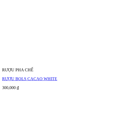
RƯỢU PHA CHẾ
RƯỢU BOLS CACAO WHITE
300,000
₫