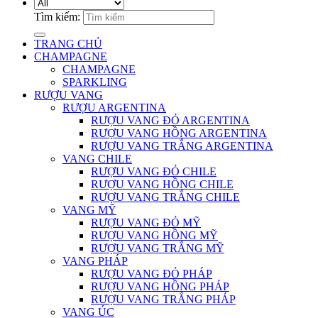
Tìm kiếm:
TRANG CHỦ
CHAMPAGNE
CHAMPAGNE
SPARKLING
RƯỢU VANG
RƯỢU ARGENTINA
RƯỢU VANG ĐỎ ARGENTINA
RƯỢU VANG HỒNG ARGENTINA
RƯỢU VANG TRẮNG ARGENTINA
VANG CHILE
RƯỢU VANG ĐỎ CHILE
RƯỢU VANG HỒNG CHILE
RƯỢU VANG TRẮNG CHILE
VANG MỸ
RƯỢU VANG ĐỎ MỸ
RƯỢU VANG HỒNG MỸ
RƯỢU VANG TRẮNG MỸ
VANG PHÁP
RƯỢU VANG ĐỎ PHÁP
RƯỢU VANG HỒNG PHÁP
RƯỢU VANG TRẮNG PHÁP
VANG ÚC