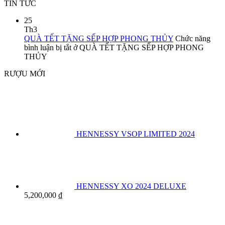
TIN TỨC
25
Th3
QUÀ TẾT TẶNG SẾP HỢP PHONG THỦY
Chức năng
bình luận bị tắt
ở QUÀ TẾT TẶNG SẾP HỢP PHONG
THỦY
RƯỢU MỚI
HENNESSY VSOP LIMITED 2024
HENNESSY XO 2024 DELUXE
5,200,000
₫