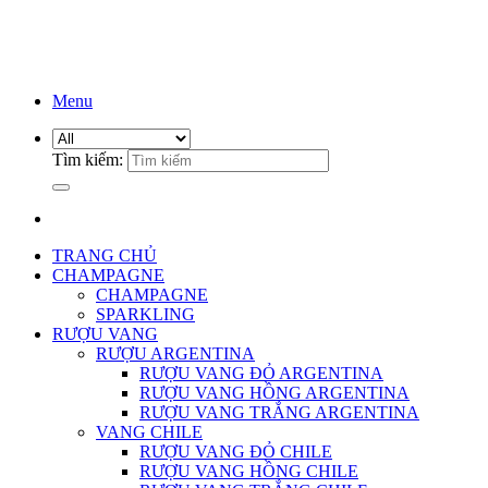
Menu
Tìm kiếm:
TRANG CHỦ
CHAMPAGNE
CHAMPAGNE
SPARKLING
RƯỢU VANG
RƯỢU ARGENTINA
RƯỢU VANG ĐỎ ARGENTINA
RƯỢU VANG HỒNG ARGENTINA
RƯỢU VANG TRẮNG ARGENTINA
VANG CHILE
RƯỢU VANG ĐỎ CHILE
RƯỢU VANG HỒNG CHILE