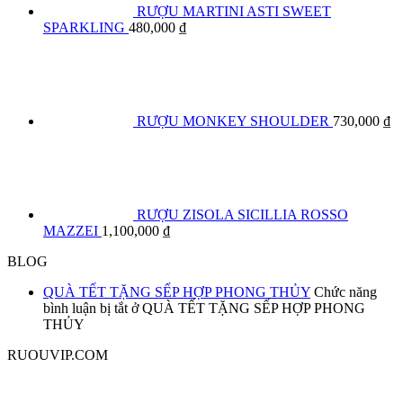
RƯỢU MARTINI ASTI SWEET
SPARKLING
480,000
₫
RƯỢU MONKEY SHOULDER
730,000
₫
RƯỢU ZISOLA SICILLIA ROSSO
MAZZEI
1,100,000
₫
BLOG
QUÀ TẾT TẶNG SẾP HỢP PHONG THỦY
Chức năng
bình luận bị tắt
ở QUÀ TẾT TẶNG SẾP HỢP PHONG
THỦY
RUOUVIP.COM