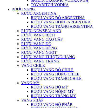
SPELTA ORGANIC VODKA NGA
TOVARITCH VODKA
RƯỢU VANG
RƯỢU ARGENTINA
RƯỢU VANG ĐỎ ARGENTINA
RƯỢU VANG HỒNG ARGENTINA
RƯỢU VANG TRẮNG ARGENTINA
RƯỢU NEWZEALAND
RƯỢU VANG BỊCH
RƯỢU VANG CAO CẤP
RƯỢU VANG ĐỎ
RƯỢU VANG HỒNG
RƯỢU VANG NGỌT
RƯỢU VANG THƯỢNG HẠNG
RƯỢU VANG TRẮNG
VANG CHILE
RƯỢU VANG ĐỎ CHILE
RƯỢU VANG HỒNG CHILE
RƯỢU VANG TRẮNG CHILE
VANG MỸ
RƯỢU VANG ĐỎ MỸ
RƯỢU VANG HỒNG MỸ
RƯỢU VANG TRẮNG MỸ
VANG PHÁP
RƯỢU VANG ĐỎ PHÁP