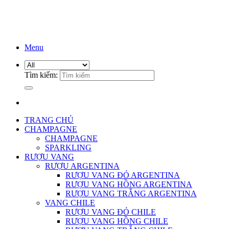
Menu
Tìm kiếm:
TRANG CHỦ
CHAMPAGNE
CHAMPAGNE
SPARKLING
RƯỢU VANG
RƯỢU ARGENTINA
RƯỢU VANG ĐỎ ARGENTINA
RƯỢU VANG HỒNG ARGENTINA
RƯỢU VANG TRẮNG ARGENTINA
VANG CHILE
RƯỢU VANG ĐỎ CHILE
RƯỢU VANG HỒNG CHILE