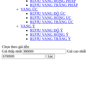
RƯỢU VANG HỒNG PHÁP
RƯỢU VANG TRẮNG PHÁP
VANG ÚC
RƯỢU VANG ĐỎ ÚC
RƯỢU VANG HỒNG ÚC
RƯỢU VANG TRẮNG ÚC
VANG Ý
RƯỢU VANG ĐỎ Ý
RƯỢU VANG HỒNG Ý
RƯỢU VANG TRẮNG Ý
Chọn theo giá tiền
Giá thấp nhất
Giá cao nhất
Lọc