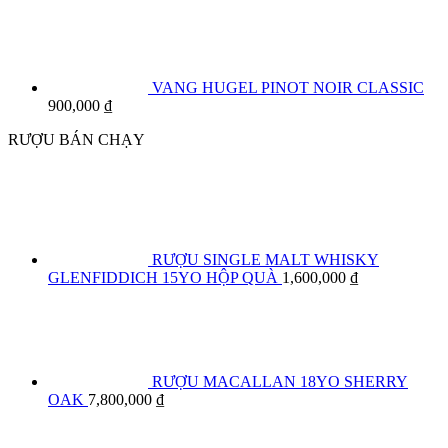
VANG HUGEL PINOT NOIR CLASSIC
900,000
₫
RƯỢU BÁN CHẠY
RƯỢU SINGLE MALT WHISKY
GLENFIDDICH 15YO HỘP QUÀ
1,600,000
₫
RƯỢU MACALLAN 18YO SHERRY
OAK
7,800,000
₫