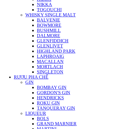
NIKKA
TOGOUCHI
WHISKY SINGLE MALT
BALVENIE
BOWMORE
BUSHMILL
DALMORE
GLENFIDDICH
GLENLIVET
HIGHLAND PARK
LAPHROAIG
MACALLAN
MORTLACH
SINGLETON
RƯỢU PHA CHẾ
GIN
BOMBAY GIN
GORDON'S GIN
HENDRICKS
ROKU GIN
TANQUERAY GIN
LIQUEUR
BOLS
GRAND MARNIER
MARTINI