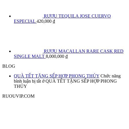
RƯỢU TEQUILA JOSE CUERVO
ESPECIAL
420,000
₫
RƯỢU MACALLAN RARE CASK RED
SINGLE MALT
8,000,000
₫
BLOG
QUÀ TẾT TẶNG SẾP HỢP PHONG THỦY
Chức năng
bình luận bị tắt
ở QUÀ TẾT TẶNG SẾP HỢP PHONG
THỦY
RUOUVIP.COM