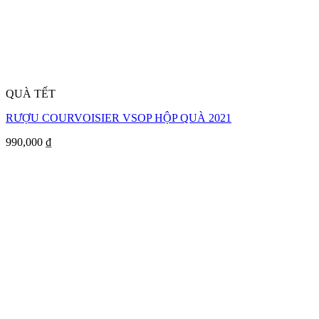
QUÀ TẾT
RƯỢU COURVOISIER VSOP HỘP QUÀ 2021
990,000
₫