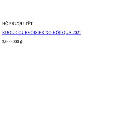
HỘP RƯỢU TẾT
RƯỢU COURVOISIER XO HỘP QUÀ 2021
3,000,000
₫