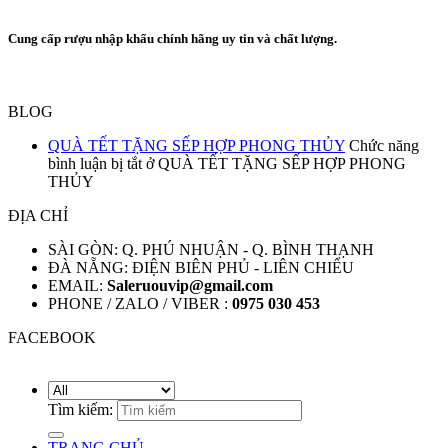
Cung cấp rượu nhập khẩu chính hãng uy tin và chất lượng.
BLOG
QUÀ TẾT TẶNG SẾP HỢP PHONG THỦY
Chức năng
bình luận bị tắt
ở QUÀ TẾT TẶNG SẾP HỢP PHONG
THỦY
ĐỊA CHỈ
SÀI GÒN: Q. PHÚ NHUẬN - Q. BÌNH THẠNH
ĐÀ NẴNG: ĐIỆN BIÊN PHỦ - LIÊN CHIỂU
EMAIL:
Saleruouvip@gmail.com
PHONE / ZALO / VIBER :
0975 030 453
FACEBOOK
Tìm kiếm:
TRANG CHỦ