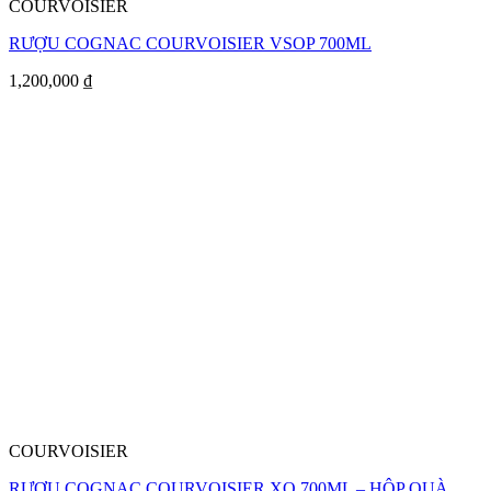
COURVOISIER
RƯỢU COGNAC COURVOISIER VSOP 700ML
1,200,000
₫
COURVOISIER
RƯỢU COGNAC COURVOISIER XO 700ML – HỘP QUÀ